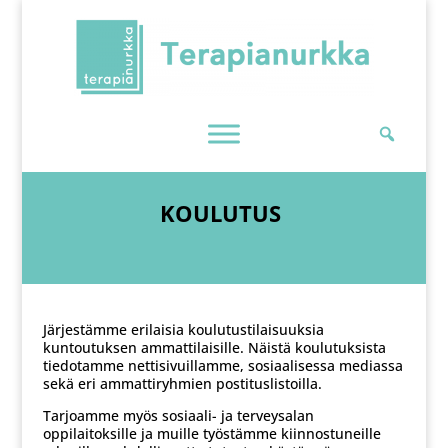
Skip
To
Content
KOULUTUS
Järjestämme erilaisia koulutustilaisuuksia
kuntoutuksen ammattilaisille. Näistä koulutuksista
tiedotamme nettisivuillamme, sosiaalisessa mediassa
sekä eri ammattiryhmien postituslistoilla.
Tarjoamme myös sosiaali- ja terveysalan
oppilaitoksille ja muille työstämme kiinnostuneille