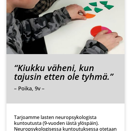
“Kiukku väheni, kun
tajusin etten ole tyhmä.”
– Poika, 9v –
Tarjoamme lasten neuropsykologista
kuntoutusta (9-vuoden iästä ylöspäin).
Neuropsykologisessa kuntoutuksessa otetaan