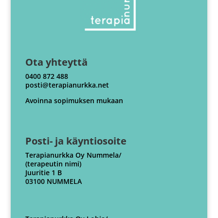
Ota yhteyttä
0400 872 488
posti@terapianurkka.net
Avoinna sopimuksen mukaan
Posti- ja käyntiosoite
Terapianurkka Oy Nummela/
(terapeutin nimi)
Juuritie 1 B
03100 NUMMELA