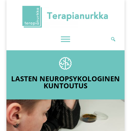
Skip
To
Content
LASTEN NEUROPSYKOLOGINEN
KUNTOUTUS