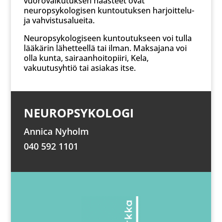
vuorovaikutuksen haasteet ovat
neuropsykologisen kuntoutuksen harjoittelu-
ja vahvistusalueita.
Neuropsykologiseen kuntoutukseen voi tulla
lääkärin lähetteellä tai ilman. Maksajana voi
olla kunta, sairaanhoitopiiri, Kela,
vakuutusyhtiö tai asiakas itse.
NEUROPSYKOLOGI
Annica Nyholm
040 592 1101