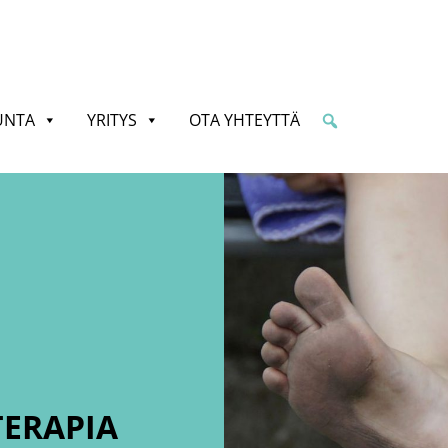
UNTA
YRITYS
OTA YHTEYTTÄ
ERAPIA