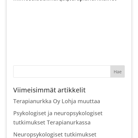
Haku:
Viimeisimmät artikkelit
Terapianurkka Oy Lohja muuttaa
Psykologiset ja neuropsykologiset
tutkimukset Terapianurkassa
Neuropsykologiset tutkimukset