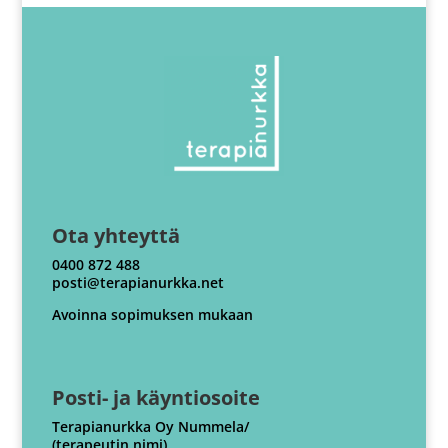
Ota yhteyttä
0400 872 488
posti@terapianurkka.net
Avoinna sopimuksen mukaan
Posti- ja käyntiosoite
Terapianurkka Oy Nummela/
(terapeutin nimi)