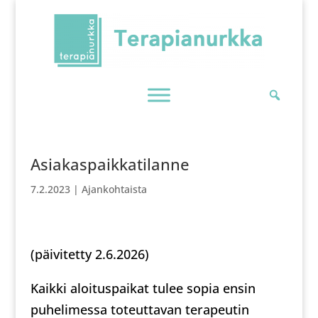
Skip
To
Content
Asiakaspaikkatilanne
7.2.2023
|
Ajankohtaista
(päivitetty 2.6.2026)
Kaikki aloituspaikat tulee sopia ensin
puhelimessa toteuttavan terapeutin